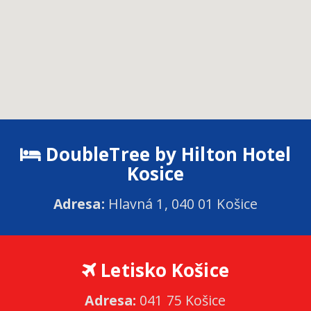
DoubleTree by Hilton Hotel
Kosice
Adresa:
Hlavná 1, 040 01 Košice
Letisko Košice
Adresa:
041 75 Košice